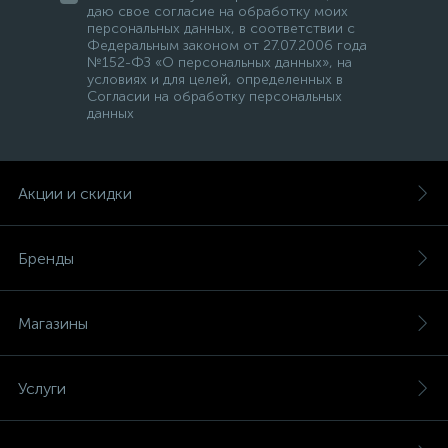
даю свое согласие на обработку моих
персональных данных, в соответствии с
Федеральным законом от 27.07.2006 года
№152-ФЗ «О персональных данных», на
условиях и для целей, определенных в
Согласии на обработку персональных
данных
Акции и скидки
Бренды
Магазины
Услуги