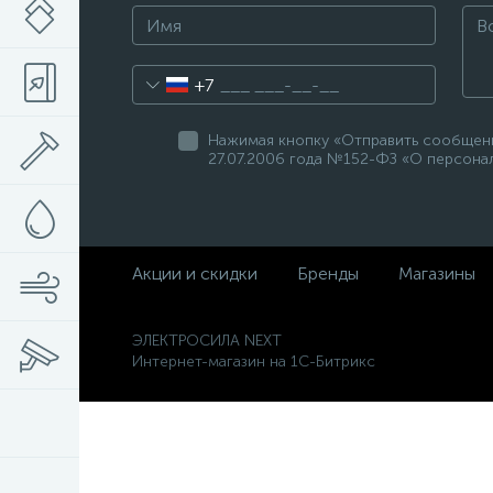
+7
Нажимая кнопку «Отправить сообщени
27.07.2006 года №152-ФЗ «О персонал
Акции и скидки
Бренды
Магазины
ЭЛЕКТРОСИЛА NEXT
Интернет-магазин на 1С-Битрикс