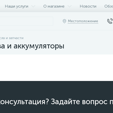
Наши услуги
О магазине
Новости
Обз
Местоположение
ла и запчасти
а и аккумуляторы
онсультация? Задайте вопрос 