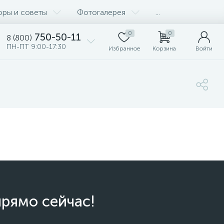
оры и советы
Фотогалерея
...
0
0
750-50-11
8 (800)
ПН-ПТ 9:00-17:30
Избранное
Корзина
Войти
прямо сейчас!