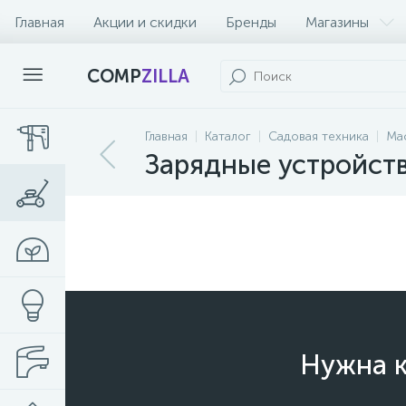
Главная
Акции и скидки
Бренды
Магазины
COMP
ZILLA
Главная
Каталог
Садовая техника
Мас
Зарядные устройств
Нужна к