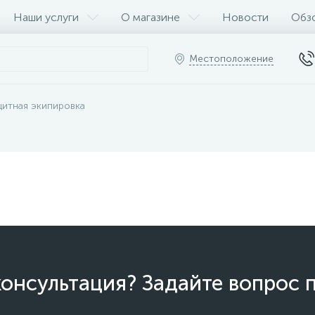
Наши услуги
О магазине
Новости
Обз
Местоположение
щитная экипировка
онсультация? Задайте вопрос 