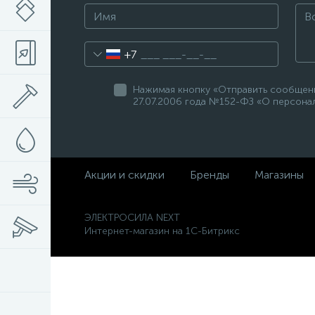
+7
Нажимая кнопку «Отправить сообщени
27.07.2006 года №152-ФЗ «О персонал
Акции и скидки
Бренды
Магазины
ЭЛЕКТРОСИЛА NEXT
Интернет-магазин на 1С-Битрикс