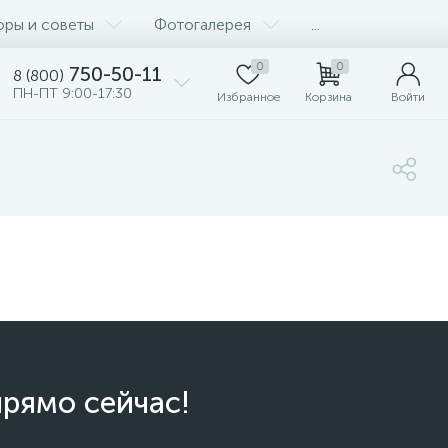
оры и советы
Фотогалерея
...
0
0
750-50-11
8 (800)
ПН-ПТ 9:00-17:30
Избранное
Корзина
Войти
прямо сейчас!