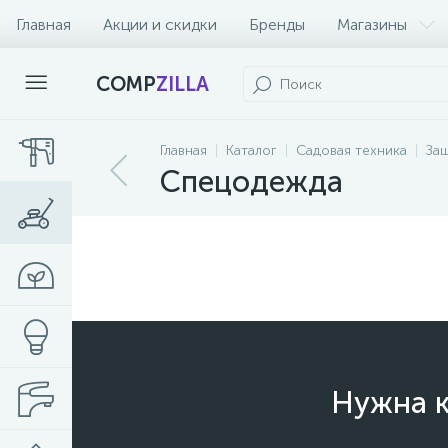
Главная
Акции и скидки
Бренды
Магазины
COMP
ZILLA
Главная
Каталог
Садовая техника
За
Спецодежда
Нужна к