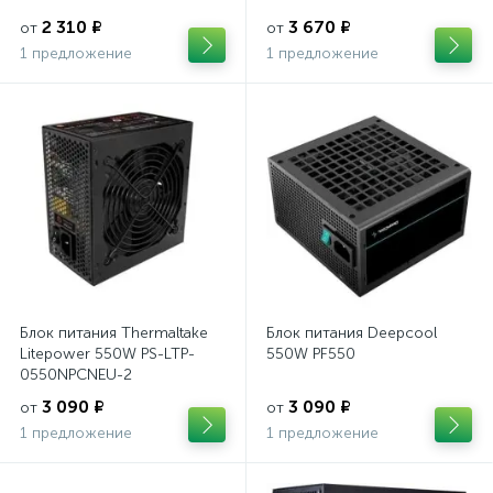
2 310 ₽
3 670 ₽
от
от
1 предложение
1 предложение
Блок питания Thermaltake
Блок питания Deepcool
Litepower 550W PS-LTP-
550W PF550
0550NPCNEU-2
3 090 ₽
3 090 ₽
от
от
1 предложение
1 предложение