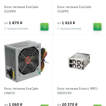
Блок питания ExeGate
Блок питания ExeGate
600PPX
500PPX
1 870 ₽
1 610 ₽
от
от
1 предложение
1 предложение
Блок питания ExeGate
Блок питания Emacs MRG-
UN650
5800V4V
1 060 ₽
20 370 ₽
от
от