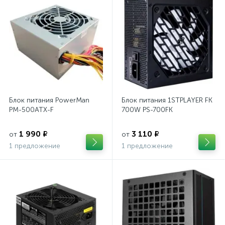
Блок питания PowerMan
Блок питания 1STPLAYER FK
PM-500ATX-F
700W PS-700FK
1 990 ₽
3 110 ₽
от
от
1 предложение
1 предложение