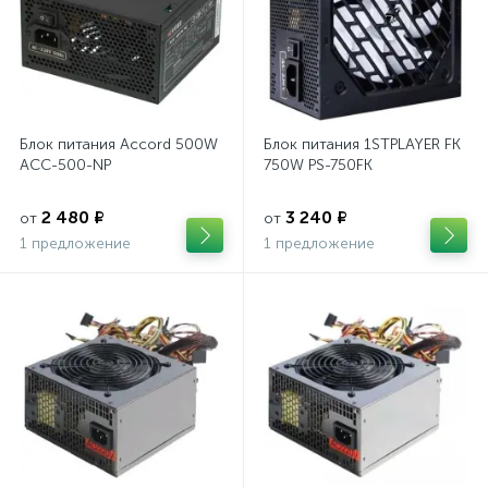
Блок питания Accord 500W
Блок питания 1STPLAYER FK
ACC-500-NP
750W PS-750FK
2 480 ₽
3 240 ₽
от
от
1 предложение
1 предложение