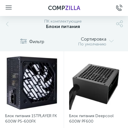
COMP
ZILLA
ПК комплектующие
Блоки питания
Сортировка
Фильтр
По умолчанию
Блок питания 1STPLAYER FK
Блок питания Deepcool
600W PS-600FK
600W PF600