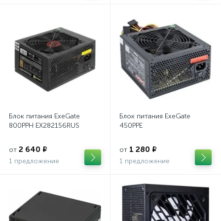
Блок питания ExeGate
Блок питания ExeGate
800PPH EX282156RUS
450PPE
2 640 ₽
1 280 ₽
от
от
1 предложение
1 предложение