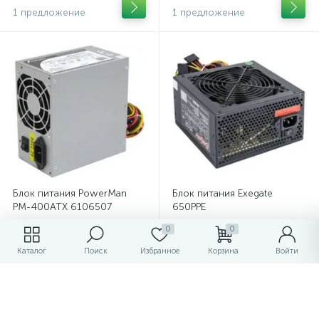
1 предложение
1 предложение
Блок питания PowerMan
Блок питания Exegate
PM-400ATX 6106507
650PPE
0
0
2 540 ₽
1 560 ₽
от
от
Каталог
Поиск
Избранное
Корзина
Войти
1 предложение
1 предложение