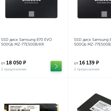
SSD диск Samsung 870 EVO
SSD диск Samsung 
500Gb MZ-77E500B/KR
500Gb MZ-77E500B
18 050 ₽
16 139 ₽
от
от
2 предложения
2 предложения