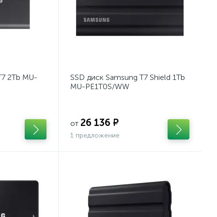
T7 2Tb MU-
SSD диск Samsung T7 Shield 1Tb
MU-PE1T0S/WW
26 136 ₽
от
1 предложение