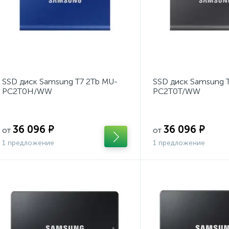
SSD диск Samsung T7 2Tb MU-
SSD диск Samsung 
PC2T0H/WW
PC2T0T/WW
36 096 ₽
36 096 ₽
от
от
1 предложение
1 предложение