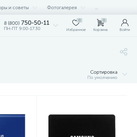
оры и советы
Фотогалерея
...
0
0
750-50-11
8 (800)
ПН-ПТ 9:00-17:30
Избранное
Корзина
Войти
Сортировка
По умолчанию