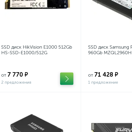
SSD диск HikVision E1000 512Gb
SSD диск Samsung
HS-SSD-E1000/512G
960Gb MZQL2960H
7 770 ₽
71 428 ₽
от
от
2 предложения
1 предложение