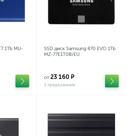
T7 1Tb MU-
SSD диск Samsung 870 EVO 1Tb
MZ-77E1T0B/EU
23 160 ₽
от
2 предложения