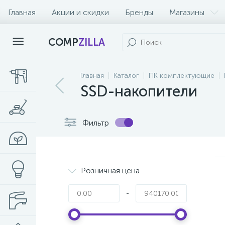
Главная
Акции и скидки
Бренды
Магазины
COMP
ZILLA
Главная
Каталог
ПК комплектующие
SSD-накопители
Фильтр
Розничная цена
-