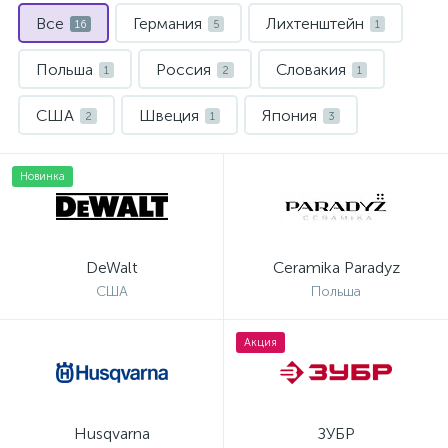
Все
Германия
Лихтенштейн
16
5
1
Польша
Россия
Словакия
1
2
1
США
Швеция
Япония
2
1
3
Новинка
DeWalt
Ceramika Paradyz
США
Польша
Акция
Husqvarna
ЗУБР