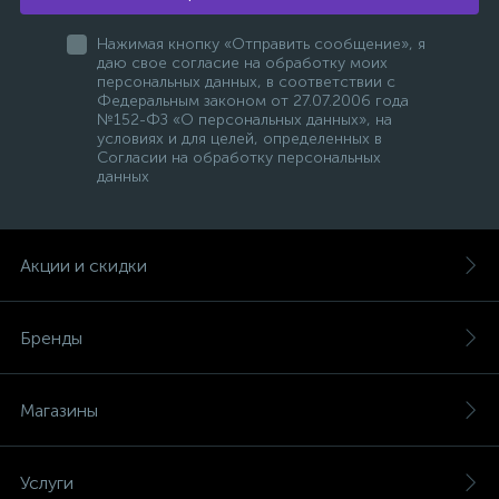
Нажимая кнопку «Отправить сообщение», я
даю свое согласие на обработку моих
персональных данных, в соответствии с
Федеральным законом от 27.07.2006 года
№152-ФЗ «О персональных данных», на
условиях и для целей, определенных в
Согласии на обработку персональных
данных
Акции и скидки
Бренды
Магазины
Услуги