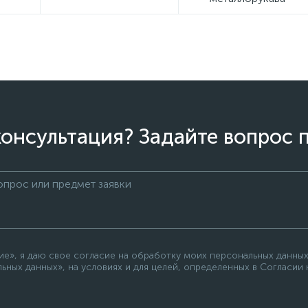
онсультация? Задайте вопрос 
е», я даю свое согласие на обработку моих персональных данных
ьных данных», на условиях и для целей, определенных в Согласии