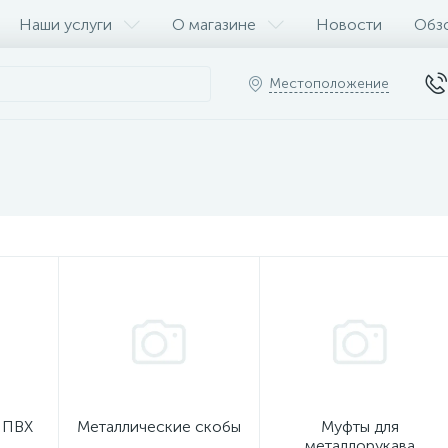
Наши услуги
О магазине
Новости
Обз
Местоположение
 ПВХ
Металлические скобы
Муфты для
металлорукава