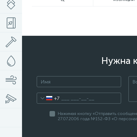
Нужна к
+7
Нажимая кнопку «Отправить сообщени
27.07.2006 года №152-ФЗ «О персонал