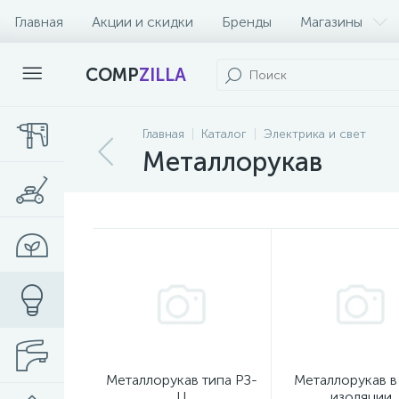
Главная
Акции и скидки
Бренды
Магазины
COMP
ZILLA
Главная
Каталог
Электрика и свет
Металлорукав
Металлорукав типа РЗ-
Металлорукав в
Ц
изоляции