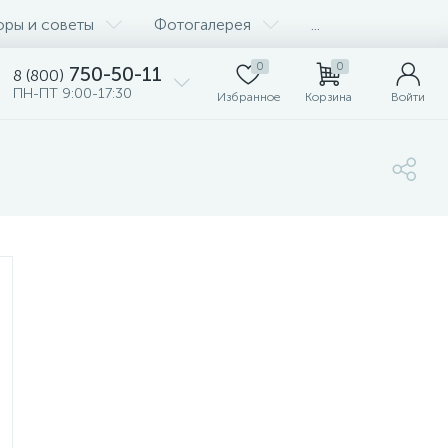
оры и советы
Фотогалерея
...
0
0
750-50-11
8 (800)
ПН-ПТ 9:00-17:30
Избранное
Корзина
Войти