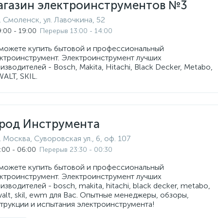
агазин электроинструментов №3
г. Смоленск, ул. Лавочкина, 52
:00 - 19:00
Перерыв 13:00 - 14:00
можете купить бытовой и профессиональный
ктроинструмент. Электроинструмент лучших
изводителей - Bosch, Makita, Hitachi, Black Decker, Metabo,
ALT, SKIL.
ород Инструмента
г. Москва, Суворовская ул., 6, оф. 107
:00 - 06:00
Перерыв 23:30 - 00:30
можете купить бытовой и профессиональный
ктроинструмент. Электроинструмент лучших
изводителей - bosch, makita, hitachi, black decker, metabo,
alt, skil, ewm для Вас. Опытные менеджеры, обзоры,
трукции и испытания электроинструмента!