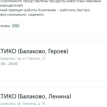
ссортименте представлены продукты известных мировых
изводителей.
вный принцип работы Компании – работать быстро,
фессионально, надежно.
овары
7791
ТИКО (Балаково, Героев)
Балаково, пр-кт Героев, 17
:00 - 20:00
ТИКО (Балаково, Ленина)
Балаково, ул. Ленина, д. 76