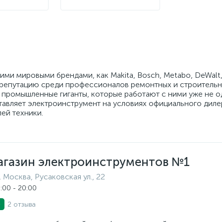
ми мировыми брендами, как Makita, Bosch, Metabo, DeWalt, S
 репутацию среди профессионалов ремонтных и строительн
 промышленные гиганты, которые работают с ними уже не о
тавляет электроинструмент на условиях официального диле
ей техники.
агазин электроинструментов №1
г. Москва, Русаковская ул., 22
:00 - 20:00
2 отзыва
0