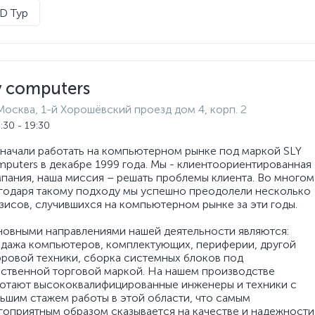
D Тур
y computers
Москва, 1-й Хорошёвский проезд дом 4, корп. 2
:30 - 19:30
начали работать на компьютерном рынке под маркой SLY
puters в декабре 1999 года. Мы - клиентоориентированная
пания, наша миссия – решать проблемы клиента. Во многом
годаря такому подходу мы успешно преодолели несколько
зисов, случившихся на компьютерном рынке за эти годы.
овными направлениями нашей деятельности являются:
дажа компьютеров, комплектующих, периферии, другой
ровой техники, сборка системных блоков под
ственной торговой маркой. На нашем производстве
отают высококвалифицированные инженеры и техники с
ьшим стажем работы в этой области, что самым
гоприятным образом сказывается на качестве и надежности