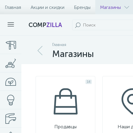
Главная
Акции и скидки
Бренды
Магазины
COMP
ZILLA
Главная
Магазины
14
Продавцы
Наши 