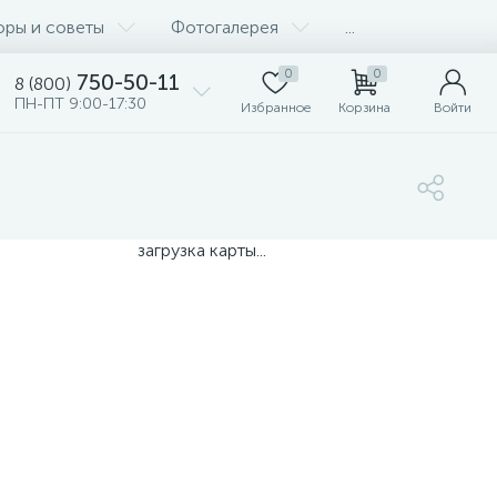
оры и советы
Фотогалерея
...
0
0
750-50-11
8 (800)
ПН-ПТ 9:00-17:30
Избранное
Корзина
Войти
загрузка карты...