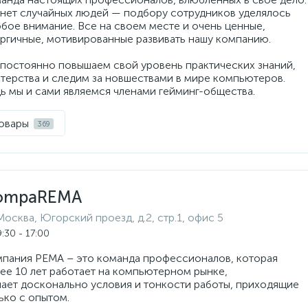
 нет случайных людей — подбору сотрудников уделялось
бое внимание. Все на своем месте и очень ценные,
ргичные, мотивированные развивать нашу компанию.
постоянно повышаем свой уровень практических знаний,
терства и следим за новшествами в мире компьютеров.
ь мы и сами являемся членами гейминг-общества.
овары
369
ompaREMA
Москва, Югорский проезд, д.2, стр.1, офис 5
:30 - 17:00
пания РЕМА – это команда профессионалов, которая
ее 10 лет работает на компьютерном рынке,
нает досконально условия и тонкости работы, приходящие
ько с опытом.